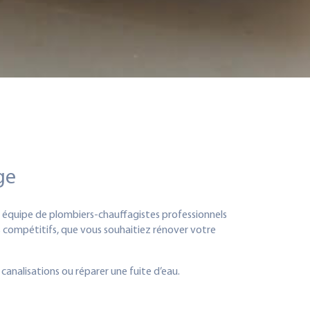
ge
re équipe de plombiers-chauffagistes professionnels
ifs compétitifs, que vous souhaitiez rénover votre
nalisations ou réparer une fuite d’eau.