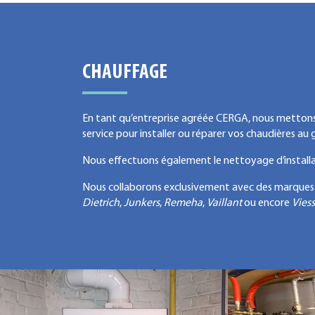
CHAUFFAGE
En tant qu’entreprise agréée CERGA, nous mettons l
service pour installer ou réparer vos chaudières au
Nous effectuons également le nettoyage d’install
Nous collaborons exclusivement avec des marques 
Dietrich
,
Junkers
,
Remeha
,
Vaillant
ou encore
Vies