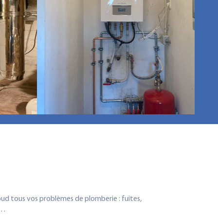
ud tous vos problèmes de plomberie : fuites,
s…