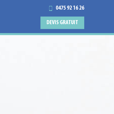
0475 92 16 26
DEVIS GRATUIT