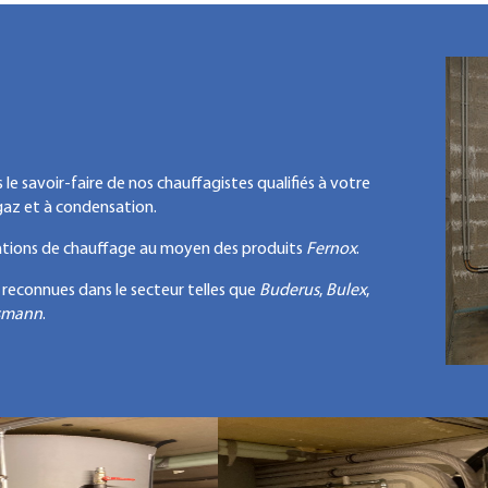
e savoir-faire de nos chauffagistes qualifiés à votre
 gaz et à condensation.
ations de chauffage au moyen des produits
Fernox
.
reconnues dans le secteur telles que
Buderus
,
Bulex
,
smann
.