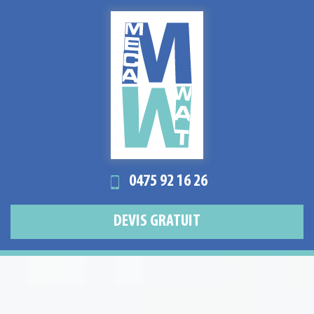
0475 92 16 26
DEVIS GRATUIT